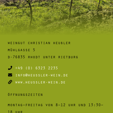
weingut christian heußler
mühlgasse 5
d-76835 rhodt unter rietburg
+49 (0) 6323 2235
info@heussler-wein.de
www.heussler-wein.de
öffnungszeiten
montag–freitag von 8–12 uhr und 13:30–
18 uhr